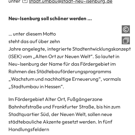
unter
stadt.umbau
stadt-neu-isenburg
de
Neu-Isenburg soll schöner werden ...
… unter diesem Motto
steht das auf über zehn
Jahre angelegte, integrierte Stadtentwicklungskonzept
(ISEK) vom „Alten Ort zur Neuen Welt“. So lautet in
Neu-Isenburg der Name für das Fördergebiet im
Rahmen des Städtebauförderungsprogramms
„Wachstum und nachhaltige Erneuerung“, vormals
„Stadtumbau in Hessen“.
Im Fördergebiet Alter Ort, Fußgängerzone
Bahnhofstraße und Frankfurter Straße, bis hin zum
Stadtquartier Süd, der Neuen Welt, sollen neue
städtebauliche Akzente gesetzt werden. In fünf
Handlungsfeldern